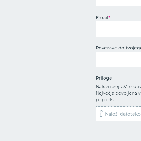
Email
*
Povezave do tvojega 
Priloge
Naloži svoj CV, motiv
Največja dovoljena v
priponke).
Naloži datoteko (