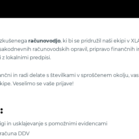
 izkušenega
računovodjo
, ki bi se pridružil naši ekipi v X
akodnevnih računovodskih opravil, pripravo finančnih in
 z lokalnimi predpisi.
ančni in radi delate s številkami v sproščenem okolju, vas
kipe. Veselimo se vaše prijave!
:
njigi in usklajevanje s pomožnimi evidencami
obračuna DDV