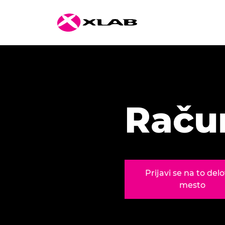
Raču
Prijavi se na to del
mesto