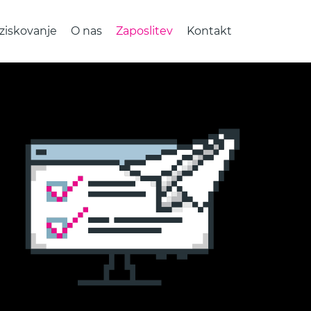
ziskovanje
O nas
Zaposlitev
Kontakt