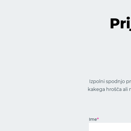
Pr
Izpolni spodnjo pr
kakega hrošča ali
Ime
*