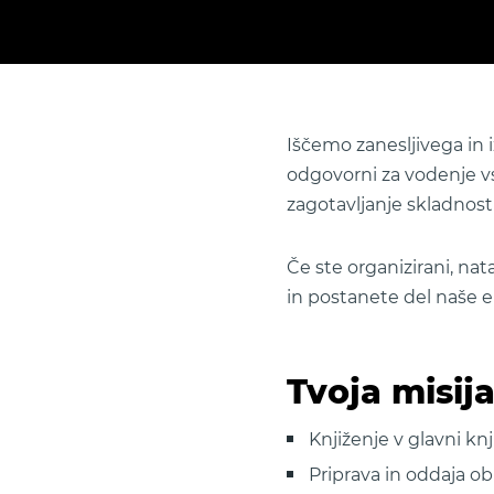
Iščemo zanesljivega in
odgovorni za vodenje vs
zagotavljanje skladnosti
Če ste organizirani, nat
in postanete del naše e
Tvoja misija
Knjiženje v glavni k
Priprava in oddaja 