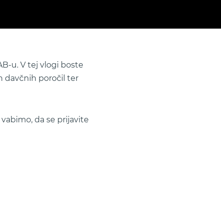
LAB-u. V tej vlogi boste
 davčnih poročil ter
 vabimo, da se prijavite