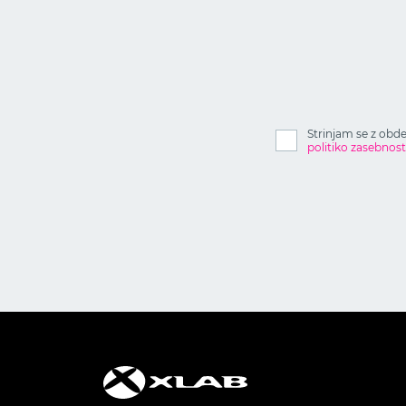
Strinjam se z obd
politiko zasebnost