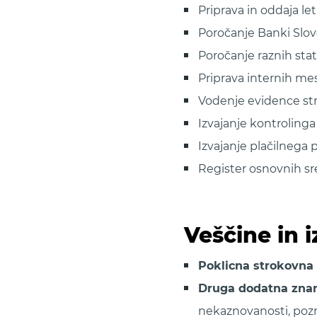
Priprava in oddaja let
Poročanje Banki Slov
Poročanje raznih stat
Priprava internih me
Vodenje evidence str
Izvajanje kontrolinga
Izvajanje plačilnega
Register osnovnih s
Veščine in i
Poklicna strokovna
Druga dodatna zna
nekaznovanosti, poz