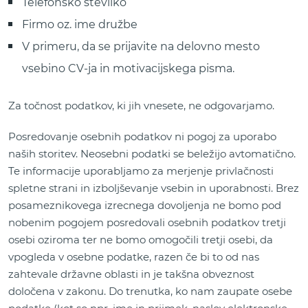
Telefonsko številko
Firmo oz. ime družbe
V primeru, da se prijavite na delovno mesto
vsebino CV-ja in motivacijskega pisma.
Za točnost podatkov, ki jih vnesete, ne odgovarjamo.
Posredovanje osebnih podatkov ni pogoj za uporabo
naših storitev. Neosebni podatki se beležijo avtomatično.
Te informacije uporabljamo za merjenje privlačnosti
spletne strani in izboljševanje vsebin in uporabnosti. Brez
posameznikovega izrecnega dovoljenja ne bomo pod
nobenim pogojem posredovali osebnih podatkov tretji
osebi oziroma ter ne bomo omogočili tretji osebi, da
vpogleda v osebne podatke, razen če bi to od nas
zahtevale državne oblasti in je takšna obveznost
določena v zakonu. Do trenutka, ko nam zaupate osebe