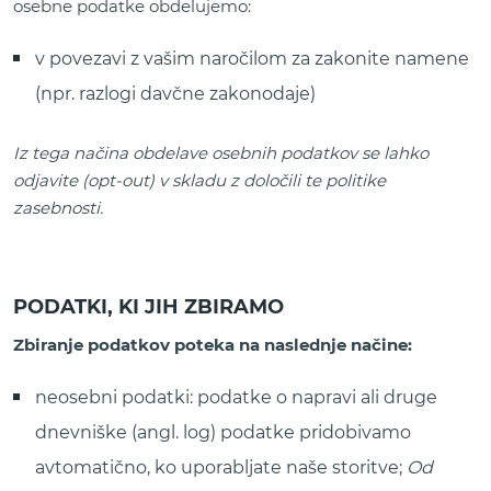
osebne podatke obdelujemo:
v povezavi z vašim naročilom za zakonite namene
(npr. razlogi davčne zakonodaje)
Iz tega načina obdelave osebnih podatkov se lahko
odjavite (opt-out) v skladu z določili te politike
zasebnosti.
PODATKI, KI JIH ZBIRAMO
Zbiranje podatkov poteka na naslednje načine:
neosebni podatki: podatke o napravi ali druge
dnevniške (angl. log) podatke pridobivamo
avtomatično, ko uporabljate naše storitve;
Od