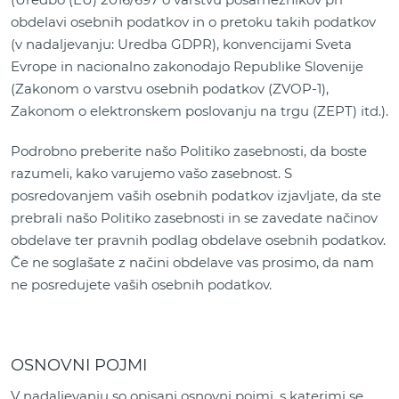
obdelavi osebnih podatkov in o pretoku takih podatkov
(v nadaljevanju: Uredba GDPR), konvencijami Sveta
Evrope in nacionalno zakonodajo Republike Slovenije
(Zakonom o varstvu osebnih podatkov (ZVOP-1),
Zakonom o elektronskem poslovanju na trgu (ZEPT) itd.).
Podrobno preberite našo Politiko zasebnosti, da boste
razumeli, kako varujemo vašo zasebnost. S
posredovanjem vaših osebnih podatkov izjavljate, da ste
prebrali našo Politiko zasebnosti in se zavedate načinov
obdelave ter pravnih podlag obdelave osebnih podatkov.
Če ne soglašate z načini obdelave vas prosimo, da nam
ne posredujete vaših osebnih podatkov.
OSNOVNI POJMI
V nadaljevanju so opisani osnovni pojmi, s katerimi se