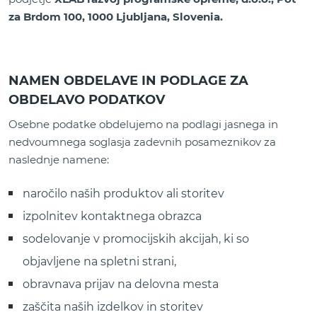
za Brdom 100, 1000 Ljubljana, Slovenia.
NAMEN OBDELAVE IN PODLAGE ZA
OBDELAVO PODATKOV
Osebne podatke obdelujemo na podlagi jasnega in
nedvoumnega soglasja zadevnih posameznikov za
naslednje namene:
naročilo naših produktov ali storitev
izpolnitev kontaktnega obrazca
sodelovanje v promocijskih akcijah, ki so
objavljene na spletni strani,
obravnava prijav na delovna mesta
zaščita naših izdelkov in storitev