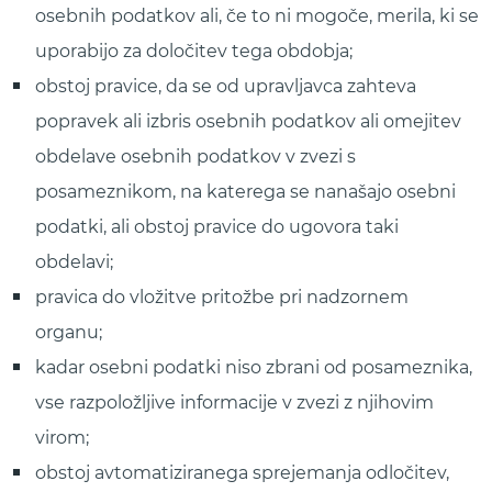
osebnih podatkov ali, če to ni mogoče, merila, ki se
uporabijo za določitev tega obdobja;
obstoj pravice, da se od upravljavca zahteva
popravek ali izbris osebnih podatkov ali omejitev
obdelave osebnih podatkov v zvezi s
posameznikom, na katerega se nanašajo osebni
podatki, ali obstoj pravice do ugovora taki
obdelavi;
pravica do vložitve pritožbe pri nadzornem
organu;
kadar osebni podatki niso zbrani od posameznika,
vse razpoložljive informacije v zvezi z njihovim
virom;
obstoj avtomatiziranega sprejemanja odločitev,