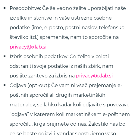
Posodobitve: Če še vedno želite uporabljati naše
izdelke in storitve in vaše ustrezne osebne
podatke (ime, e-pošto, poštni naslov, telefonsko
številko itd.) spremenite, nam to sporočite na
privacy@xlab.si
Izbris osebnih podatkov: Če želite v celoti
odstraniti svoje podatke iz naših zbirk, nam
pošljite zahtevo za izbris na
privacy@xlab.si
Odjava (opt-out): Če vam ni všeč prejemanje e-
poštnih sporočil ali drugih marketinških
materialov, se lahko kadar koli odjavite s povezavo
“odjava” v katerem koli marketinškem e-poštnem
sporočilu, ki ga prejmete od nas. Žalostilo nas bo,
če se boste odjavili, vendar spoštujemo vašo