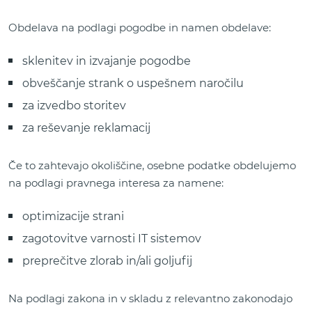
Obdelava na podlagi pogodbe in namen obdelave:
sklenitev in izvajanje pogodbe
obveščanje strank o uspešnem naročilu
za izvedbo storitev
za reševanje reklamacij
Če to zahtevajo okoliščine, osebne podatke obdelujemo
na podlagi pravnega interesa za namene:
optimizacije strani
zagotovitve varnosti IT sistemov
preprečitve zlorab in/ali goljufij
Na podlagi zakona in v skladu z relevantno zakonodajo