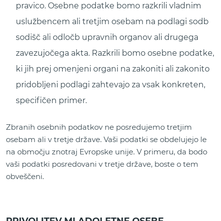
pravico. Osebne podatke bomo razkrili vladnim
uslužbencem ali tretjim osebam na podlagi sodb
sodišč ali odločb upravnih organov ali drugega
zavezujočega akta. Razkrili bomo osebne podatke,
ki jih prej omenjeni organi na zakoniti ali zakonito
pridobljeni podlagi zahtevajo za vsak konkreten,
specifičen primer.
Zbranih osebnih podatkov ne posredujemo tretjim
osebam ali v tretje države. Vaši podatki se obdelujejo le
na območju znotraj Evropske unije. V primeru, da bodo
vaši podatki posredovani v tretje države, boste o tem
obveščeni.