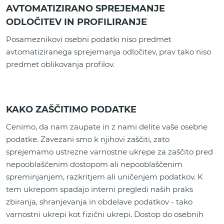
AVTOMATIZIRANO SPREJEMANJE
ODLOČITEV IN PROFILIRANJE
Posameznikovi osebni podatki niso predmet
avtomatiziranega sprejemanja odločitev, prav tako niso
predmet oblikovanja profilov.
KAKO ZAŠČITIMO PODATKE
Cenimo, da nam zaupate in z nami delite vaše osebne
podatke. Zavezani smo k njihovi zaščiti, zato
sprejemamo ustrezne varnostne ukrepe za zaščito pred
nepooblaščenim dostopom ali nepooblaščenim
spreminjanjem, razkritjem ali uničenjem podatkov. K
tem ukrepom spadajo interni pregledi naših praks
zbiranja, shranjevanja in obdelave podatkov - tako
varnostni ukrepi kot fizični ukrepi. Dostop do osebnih