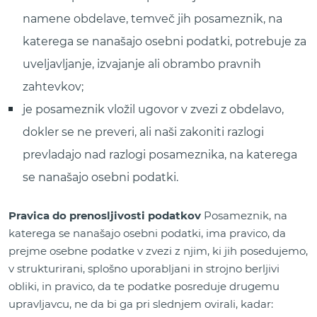
namene obdelave, temveč jih posameznik, na
katerega se nanašajo osebni podatki, potrebuje za
uveljavljanje, izvajanje ali obrambo pravnih
zahtevkov;
je posameznik vložil ugovor v zvezi z obdelavo,
dokler se ne preveri, ali naši zakoniti razlogi
prevladajo nad razlogi posameznika, na katerega
se nanašajo osebni podatki.
Pravica do prenosljivosti podatkov
Posameznik, na
katerega se nanašajo osebni podatki, ima pravico, da
prejme osebne podatke v zvezi z njim, ki jih posedujemo,
v strukturirani, splošno uporabljani in strojno berljivi
obliki, in pravico, da te podatke posreduje drugemu
upravljavcu, ne da bi ga pri slednjem ovirali, kadar: