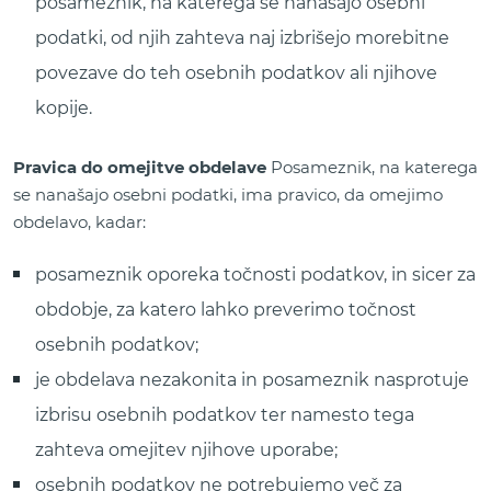
posameznik, na katerega se nanašajo osebni
podatki, od njih zahteva naj izbrišejo morebitne
povezave do teh osebnih podatkov ali njihove
kopije.
Pravica do omejitve obdelave
Posameznik, na katerega
se nanašajo osebni podatki, ima pravico, da omejimo
obdelavo, kadar:
posameznik oporeka točnosti podatkov, in sicer za
obdobje, za katero lahko preverimo točnost
osebnih podatkov;
je obdelava nezakonita in posameznik nasprotuje
izbrisu osebnih podatkov ter namesto tega
zahteva omejitev njihove uporabe;
osebnih podatkov ne potrebujemo več za