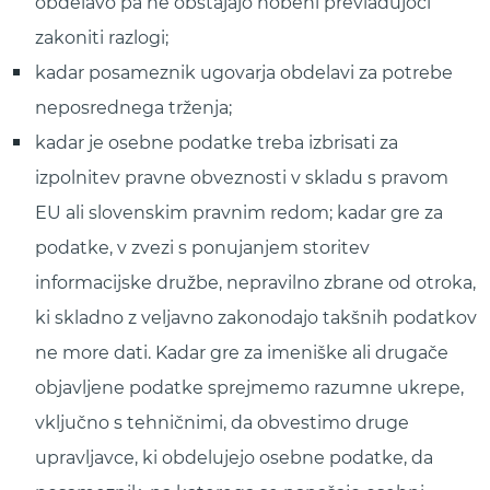
obdelavo pa ne obstajajo nobeni prevladujoči
zakoniti razlogi;
kadar posameznik ugovarja obdelavi za potrebe
neposrednega trženja;
kadar je osebne podatke treba izbrisati za
izpolnitev pravne obveznosti v skladu s pravom
EU ali slovenskim pravnim redom; kadar gre za
podatke, v zvezi s ponujanjem storitev
informacijske družbe, nepravilno zbrane od otroka,
ki skladno z veljavno zakonodajo takšnih podatkov
ne more dati. Kadar gre za imeniške ali drugače
objavljene podatke sprejmemo razumne ukrepe,
vključno s tehničnimi, da obvestimo druge
upravljavce, ki obdelujejo osebne podatke, da