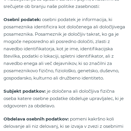
srečujete ob branju naše politike zasebnosti:
Osebni podatek:
osebni podatek je informacija, ki
posameznika identificira kot določenega ali določljivega
posameznika. Posameznik je določljiv takrat, ko ga je
mogoče neposredno ali posredno določiti, zlasti z
navedbo identifikatorja, kot je ime, identifikacijska
številka, podatki o lokaciji, spletni identifikator, ali z
navedbo enega ali več dejavnikov, ki so značilni za
posameznikovo fizično, fiziološko, genetsko, duševno,
gospodarsko, kulturno ali družbeno identiteto.
Subjekt podatkov:
je določena ali določljiva fizična
oseba katere osebne podatke obdeluje upravljalec, ki je
odgovoren za obdelavo.
Obdelava osebnih podatkov:
pomeni kakršno koli
delovanje ali niz delovanj, ki se izvaja v zvezi z osebnimi