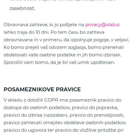
zasebnost.
Obravnava zahteve, ki jo pošljete na
privacy@xlab.si
lahko traja do 10 dni. Po tem času bo zahteva
obravnavana in v primeru, da izpolnjuje pogoje, v veljavi.
Ko bomo prejeli vaš odvzem soglasja, bomo prenehali
obdelovati vaše osebne podatke in jih bomo izbrisali.
Sporočili vam bomo, da je bil vaš umik upoštevan.
POSAMEZNIKOVE PRAVICE
V skladu z določili GDPR ima posameznik pravico do
dostopa do osebnih podatkov, pravico do popravka,
pravico do izbrisa (»pozabe«), pravico do prenosljivosti,
pravico zahtevati omejitev obdelave osebnih podatkov,
pravico do ugovora ter pravico do vložitve pritožbe pri