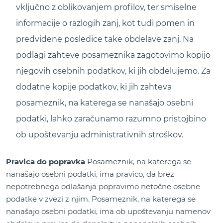
vključno z oblikovanjem profilov, ter smiselne
informacije o razlogih zanj, kot tudi pomen in
predvidene posledice take obdelave zanj. Na
podlagi zahteve posameznika zagotovimo kopijo
njegovih osebnih podatkov, ki jih obdelujemo. Za
dodatne kopije podatkov, ki jih zahteva
posameznik, na katerega se nanašajo osebni
podatki, lahko zaračunamo razumno pristojbino
ob upoštevanju administrativnih stroškov.
Pravica do popravka
Posameznik, na katerega se
nanašajo osebni podatki, ima pravico, da brez
nepotrebnega odlašanja popravimo netočne osebne
podatke v zvezi z njim. Posameznik, na katerega se
nanašajo osebni podatki, ima ob upoštevanju namenov