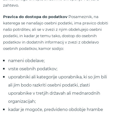
zahtevo.
Pravica do dostopa do podatkov
Posameznik, na
katerega se nanašajo osebni podatki, ima pravico dobiti
našo potrditev, ali se v zvezi z njim obdelujejo osebni
podatki, in kadar je temu tako, dostop do osebnih
podatkov in dodatnih informacij v zvezi z obdelavo
osebnih podatkov, kamor sodijo:
nameni obdelave;
vrste osebnih podatkov;
uporabniki ali kategorije uporabnika, ki so jim bili
ali jim bodo razkriti osebni podatki, zlasti
uporabnike v tretjih državah ali mednarodnih
organizacijah;
kadar je mogoče, predvideno obdobje hrambe