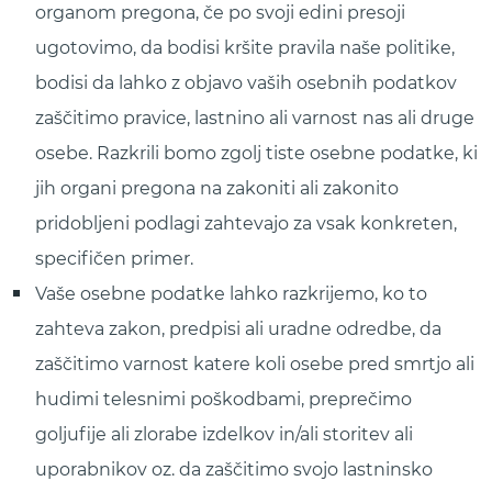
organom pregona, če po svoji edini presoji
ugotovimo, da bodisi kršite pravila naše politike,
bodisi da lahko z objavo vaših osebnih podatkov
zaščitimo pravice, lastnino ali varnost nas ali druge
osebe. Razkrili bomo zgolj tiste osebne podatke, ki
jih organi pregona na zakoniti ali zakonito
pridobljeni podlagi zahtevajo za vsak konkreten,
specifičen primer.
Vaše osebne podatke lahko razkrijemo, ko to
zahteva zakon, predpisi ali uradne odredbe, da
zaščitimo varnost katere koli osebe pred smrtjo ali
hudimi telesnimi poškodbami, preprečimo
goljufije ali zlorabe izdelkov in/ali storitev ali
uporabnikov oz. da zaščitimo svojo lastninsko