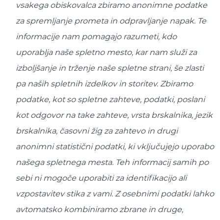
vsakega obiskovalca zbiramo anonimne podatke
za spremljanje prometa in odpravljanje napak. Te
informacije nam pomagajo razumeti, kdo
uporablja naše spletno mesto, kar nam služi za
izboljšanje in trženje naše spletne strani, še zlasti
pa naših spletnih izdelkov in storitev. Zbiramo
podatke, kot so spletne zahteve, podatki, poslani
kot odgovor na take zahteve, vrsta brskalnika, jezik
brskalnika, časovni žig za zahtevo in drugi
anonimni statistični podatki, ki vključujejo uporabo
našega spletnega mesta. Teh informacij samih po
sebi ni mogoče uporabiti za identifikacijo ali
vzpostavitev stika z vami. Z osebnimi podatki lahko
avtomatsko kombiniramo zbrane in druge,