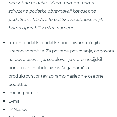
neosebne podatke. V tem primeru bomo
združene podatke obravnavali kot osebne
podatke v skladu s to politiko zasebnosti in jih
bomo uporabili v tržne namene.
osebni podatki: podatke pridobivamo, če jih
izrecno sporočite. Za potrebe poslovanja, odgovora
na povpraševanje, sodelovanje v promocijskih
ponudbah in obdelave vašega naročila
produktov/storitev zbiramo naslednje osebne
podatke:
Ime in priimek
E-mail
IP Naslov