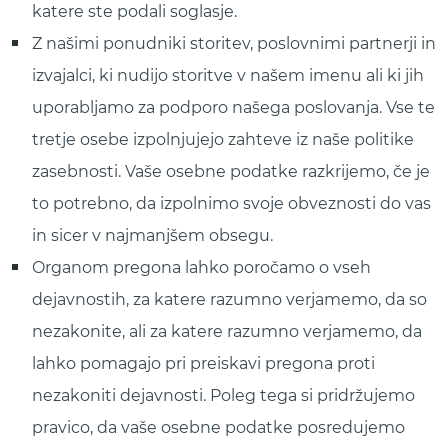
katere ste podali soglasje.
Z našimi ponudniki storitev, poslovnimi partnerji in
izvajalci, ki nudijo storitve v našem imenu ali ki jih
uporabljamo za podporo našega poslovanja. Vse te
tretje osebe izpolnjujejo zahteve iz naše politike
zasebnosti. Vaše osebne podatke razkrijemo, če je
to potrebno, da izpolnimo svoje obveznosti do vas
in sicer v najmanjšem obsegu.
Organom pregona lahko poročamo o vseh
dejavnostih, za katere razumno verjamemo, da so
nezakonite, ali za katere razumno verjamemo, da
lahko pomagajo pri preiskavi pregona proti
nezakoniti dejavnosti. Poleg tega si pridržujemo
pravico, da vaše osebne podatke posredujemo